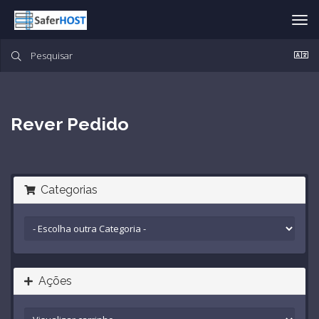
Alt
nav
Rever Pedido
Categorias
Ações