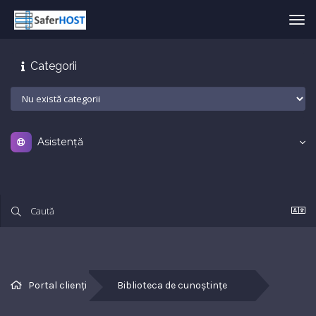
Nav
Tog
Categorii
Asistență
Portal clienți
Biblioteca de cunoștințe