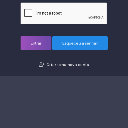
Esqueceu a senha?
Criar uma nova conta