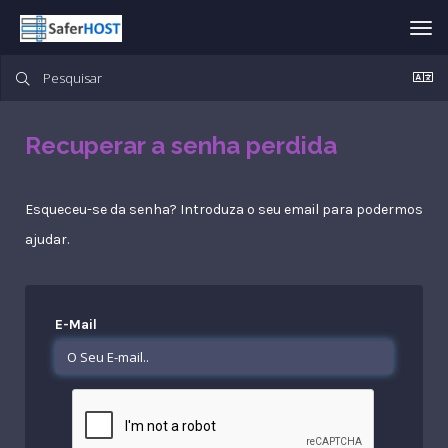
Alt
nav
Recuperar a senha perdida
Esqueceu-se da senha? Introduza o seu email para podermos
ajudar.
E-Mail